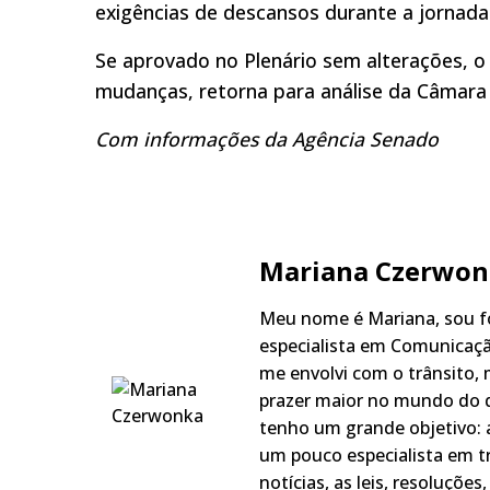
exigências de descansos durante a jornad
Se aprovado no Plenário sem alterações, o 
mudanças, retorna para análise da Câmara
Com informações da Agência Senado
Mariana Czerwon
Meu nome é Mariana, sou fo
especialista em Comunicaçã
me envolvi com o trânsito,
prazer maior no mundo do q
tenho um grande objetivo: a
um pouco especialista em t
notícias, as leis, resoluçõe