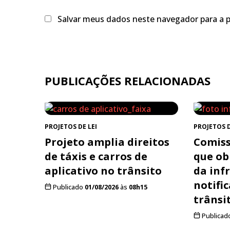
Salvar meus dados neste navegador para a 
PUBLICAÇÕES RELACIONADAS
PROJETOS DE LEI
PROJETOS D
Projeto amplia direitos
Comiss
de táxis e carros de
que ob
aplicativo no trânsito
da inf
notifi
Publicado
01/08/2026
às
08h15
trânsi
Publicad