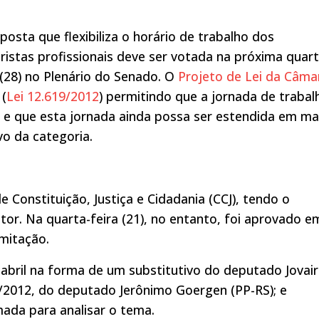
posta que flexibiliza o horário de trabalho dos
istas profissionais deve ser votada na próxima quart
 (28) no Plenário do Senado. O
Projeto de Lei da Câma
 (
Lei 12.619/2012
) permitindo que a jornada de trabal
 e que esta jornada ainda possa ser estendida em ma
vo da categoria.
 Constituição, Justiça e Cidadania (CCJ), tendo o
r. Na quarta-feira (21), no entanto, foi aprovado e
mitação.
abril na forma de um substitutivo do deputado Jovair
6/2012, do deputado Jerônimo Goergen (PP-RS); e
ada para analisar o tema.