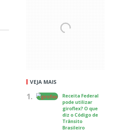
VEJA MAIS
1.
Receita Federal
pode utilizar
giroflex? O que
diz o Código de
Trânsito
Brasileiro