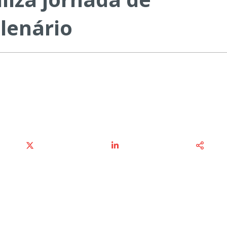
Plenário