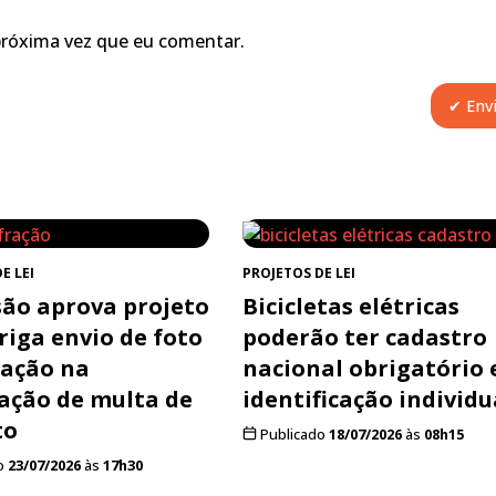
próxima vez que eu comentar.
E LEI
PROJETOS DE LEI
ão aprova projeto
Bicicletas elétricas
riga envio de foto
poderão ter cadastro
ração na
nacional obrigatório 
cação de multa de
identificação individu
to
Publicado
18/07/2026
às
08h15
o
23/07/2026
às
17h30