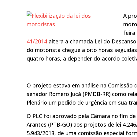
A pro
motor
feira
41/2014
altera a chamada Lei do Descanso
do motorista chegue a oito horas seguidas
quatro horas, a depender do acordo coleti
O projeto estava em análise na Comissão de
senador Romero Jucá (PMDB-RR) como relato
Plenário um pedido de urgência em sua tra
O PLC foi aprovado pela Câmara no fim de 
Arantes (PTB-GO) aos projetos de lei 4.24
5.943/2013, de uma comissão especial form