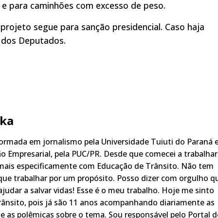
a e para caminhões com excesso de peso.
projeto segue para sanção presidencial. Caso haja
 dos Deputados.
ka
rmada em jornalismo pela Universidade Tuiuti do Paraná 
o Empresarial, pela PUC/PR. Desde que comecei a trabalhar
 mais especificamente com Educação de Trânsito. Não tem
ue trabalhar por um propósito. Posso dizer com orgulho q
judar a salvar vidas! Esse é o meu trabalho. Hoje me sinto
rânsito, pois já são 11 anos acompanhando diariamente as
s, e as polêmicas sobre o tema. Sou responsável pelo Portal 