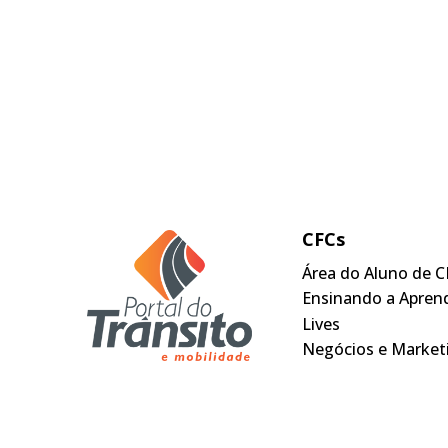
CFCs
Área do Aluno de C
Ensinando a Apren
Lives
Negócios e Market