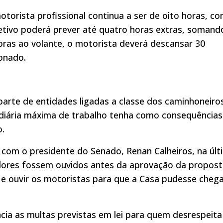
torista profissional continua a ser de oito horas, c
etivo poderá prever até quatro horas extras, somand
horas ao volante, o motorista deverá descansar 30
onado.
 parte de entidades ligadas a classe dos caminhoneiro
 diária máxima de trabalho tenha como consequências
o.
com o presidente do Senado, Renan Calheiros, na últ
hadores fossem ouvidos antes da aprovação da propost
e ouvir os motoristas para que a Casa pudesse chega
ia as multas previstas em lei para quem desrespeita