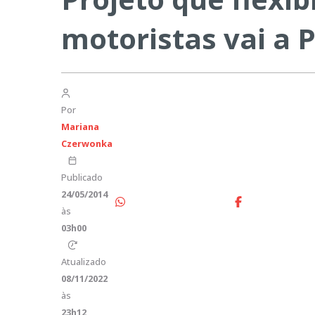
motoristas vai a 
Por
Mariana
Czerwonka
Publicado
24/05/2014
às
03h00
Atualizado
08/11/2022
às
23h12