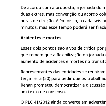
De acordo com a proposta, a jornada do mo
duas extras, mas convenção ou acordo col
horas de direção. Além disso, a cada seis 
minutos, mas esse tempo poderá ser fraci
Acidentes e mortes
Esses dois pontos são alvos de crítica por
que temem que a flexibilização da jornada
aumento de acidentes e mortes no trânsit
Representantes das entidades se reuniram 
terça-feira (20) para pedir que os trabal
Renan prometeu democratizar a discussão 
um texto de consenso.
O PLC 41/2012 ainda converte em advertênc