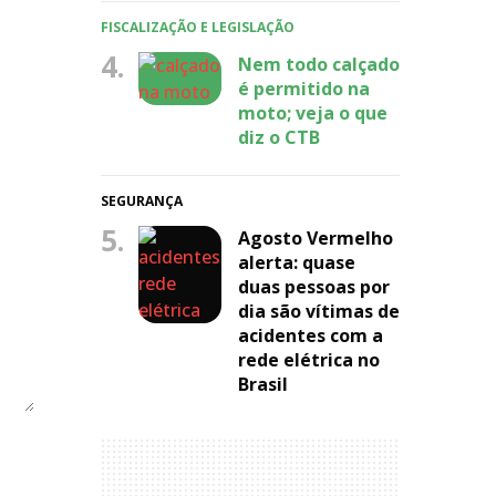
FISCALIZAÇÃO E LEGISLAÇÃO
4.
Nem todo calçado
é permitido na
moto; veja o que
diz o CTB
SEGURANÇA
5.
Agosto Vermelho
alerta: quase
duas pessoas por
dia são vítimas de
acidentes com a
rede elétrica no
Brasil