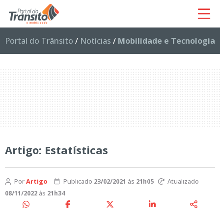
Portal do Trânsito
/
Notícias
/
Mobilidade e Tecnologia
Artigo: Estatísticas
Por
Artigo
Publicado
23/02/2021
às
21h05
Atualizado
08/11/2022
às
21h34