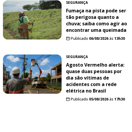
SEGURANÇA
Fumaça na pista pode ser
tão perigosa quanto a
chuva; saiba como agir ao
encontrar uma queimada
Publicado
06/08/2026
às
13h30
SEGURANÇA
Agosto Vermelho alerta:
quase duas pessoas por
dia são vítimas de
acidentes com a rede
elétrica no Brasil
Publicado
05/08/2026
às
17h30