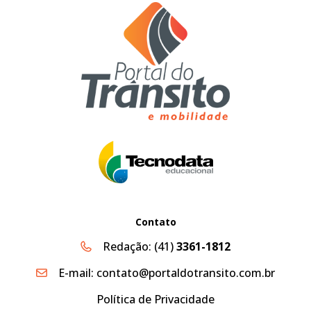
Contato
Redação:
(41)
3361-1812
E-mail:
contato@portaldotransito.com.br
Política de Privacidade