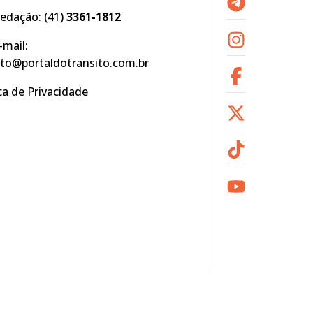
edação:
(41)
3361-1812
-mail:
to@portaldotransito.com.br
ica de Privacidade