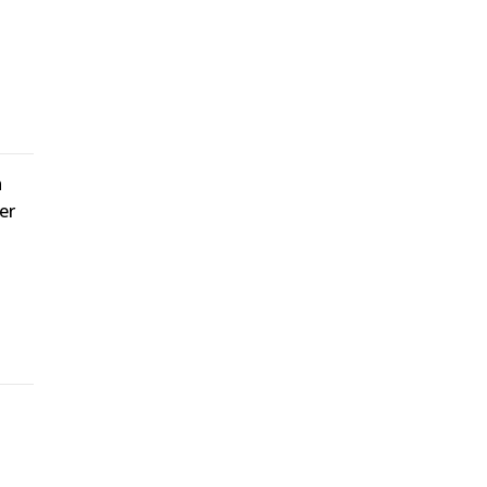
a
er
s