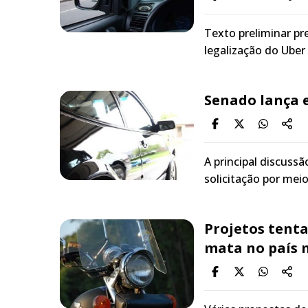
Texto preliminar pr
legalização do Uber
Senado lança 
A principal discussã
solicitação por meio
Projetos tent
mata no país m