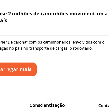
ase 2 milhões de caminhões movimentam a
aís
série “De carona” com os caminhoneiros, envolvidos com o
ção no país no transporte de cargas: o rodoviário.
arregar
mais
Conscientização
Cont