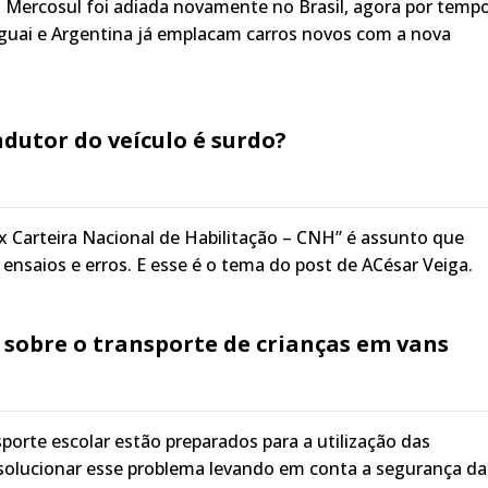
 Mercosul foi adiada novamente no Brasil, agora por temp
guai e Argentina já emplacam carros novos com a nova
dutor do veículo é surdo?
 Carteira Nacional de Habilitação – CNH” é assunto que
 ensaios e erros. E esse é o tema do post de ACésar Veiga.
 sobre o transporte de crianças em vans
sporte escolar estão preparados para a utilização das
solucionar esse problema levando em conta a segurança da