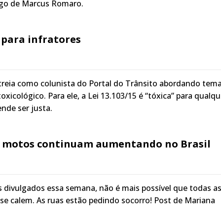
tigo de Marcus Romaro.
 para infratores
streia como colunista do Portal do Trânsito abordando tem
xicológico. Para ele, a Lei 13.103/15 é “tóxica” para qualqu
nde ser justa.
 motos continuam aumentando no Brasil
 divulgados essa semana, não é mais possível que todas a
se calem. As ruas estão pedindo socorro! Post de Mariana