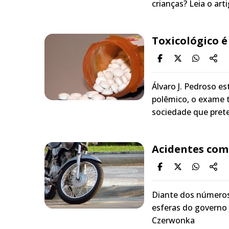
crianças? Leia o ar
Toxicológico é
Álvaro J. Pedroso e
polêmico, o exame to
sociedade que prete
Acidentes com
Diante dos números
esferas do governo 
Czerwonka