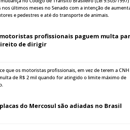
 mudança no Código de Trânsito Brasileiro (Lei 9.503/1997)
 nos últimos meses no Senado com a intenção de aumenta
ores e pedestres e até do transporte de animais.
 motoristas profissionais paguem multa pa
reito de dirigir
ce que os motoristas profissionais, em vez de terem a CNH
ulta de R$ 2 mil quando for atingido o limite máximo de
o.
placas do Mercosul são adiadas no Brasil