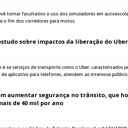
evê tornar facultativo o uso dos simuladores em autoescola
 e o fim dos corredores para motos.
estudo sobre impactos da liberação do Uber
o é se serviços de transporte como o Uber, caracterizados p
 de aplicativo para telefones, atendem ao interesse público
am aumentar segurança no trânsito, que ho
ais de 40 mil por ano