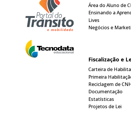
Área do Aluno de C
Ensinando a Apren
Lives
Negócios e Market
Fiscalização e L
Carteira de Habili
Primeira Habilitaçã
Reciclagem de CN
Documentação
Estatísticas
Projetos de Lei