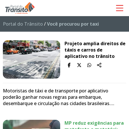
Portal do Trânsito
/
Você procurou por taxi
Projeto amplia direitos de
táxis e carros de
aplicativo no trânsito
Motoristas de táxi e de transporte por aplicativo
poderão ganhar novas regras para embarque,
desembarque e circulação nas cidades brasileiras….
MP reduz exigências para