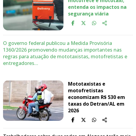
motofrete e mototáxi;
entenda os impactos na
segurança viária
O governo federal publicou a Medida Provisória
1360/2026 promovendo mudanças importantes nas
regras para atuação de mototaxistas, motofretistas e
entregadores…
Mototaxistas e
motofretistas
economizam R$ 530 em
taxas do Detran/AL em
2026