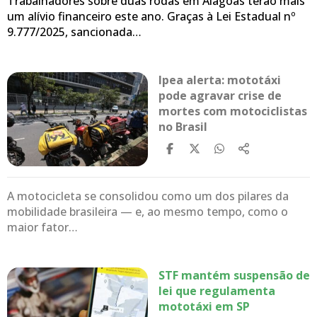
Trabalhadores sobre duas rodas em Alagoas terão mais
um alívio financeiro este ano. Graças à Lei Estadual nº
9.777/2025, sancionada…
Ipea alerta: mototáxi
pode agravar crise de
mortes com motociclistas
no Brasil
A motocicleta se consolidou como um dos pilares da
mobilidade brasileira — e, ao mesmo tempo, como o
maior fator…
STF mantém suspensão de
lei que regulamenta
mototáxi em SP