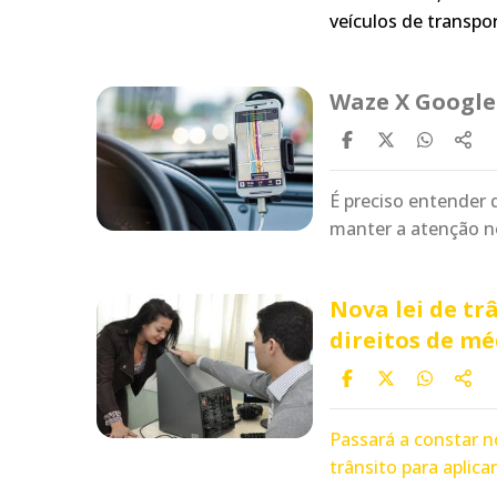
veículos de transpo
Waze X Google:
É preciso entender 
manter a atenção n
Nova lei de tr
direitos de mé
Passará a constar n
trânsito para aplic