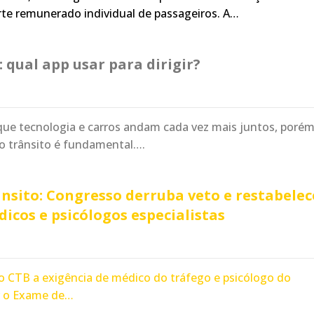
rte remunerado individual de passageiros. A…
 qual app usar para dirigir?
que tecnologia e carros andam cada vez mais juntos, poré
o trânsito é fundamental….
ânsito: Congresso derruba veto e restabelec
dicos e psicólogos especialistas
o CTB a exigência de médico do tráfego e psicólogo do
ar o Exame de…