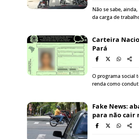
Não se sabe, ainda,
da carga de trabal
Carteira Nacio
Pará
O programa social te
renda como conduto
Fake News: ab
para não cair 