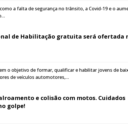
 como a falta de segurança no trânsito, a Covid-19 e o aum
ho…
nal de Habilitação gratuita será ofertada 
m o objetivo de formar, qualificar e habilitar jovens de bai
res de veículos automotores,…
alroamento e colisão com motos. Cuidados
no golpe!