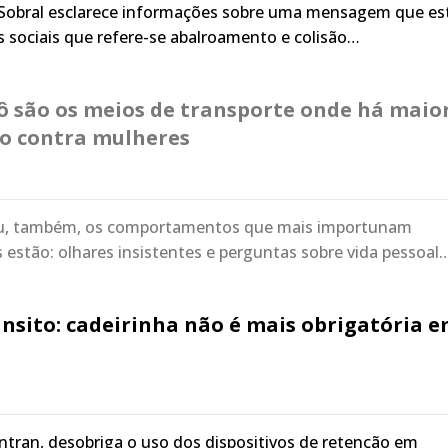
obral esclarece informações sobre uma mensagem que es
s sociais que refere-se abalroamento e colisão…
ô são os meios de transporte onde há maio
io contra mulheres
tou, também, os comportamentos que mais importunam
s estão: olhares insistentes e perguntas sobre vida pessoal
ânsito: cadeirinha não é mais obrigatória 
ntran, desobriga o uso dos dispositivos de retenção em