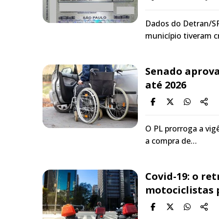
Dados do Detran/SP
município tiveram c
Senado aprova
até 2026
O PL prorroga a vigê
a compra de…
Covid-19: o ret
motociclistas 