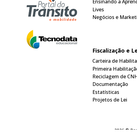
Ensinando a Apren
Lives
Negócios e Market
Fiscalização e L
Carteira de Habili
Primeira Habilitaçã
Reciclagem de CN
Documentação
Estatísticas
Projetos de Lei
2026 © Por