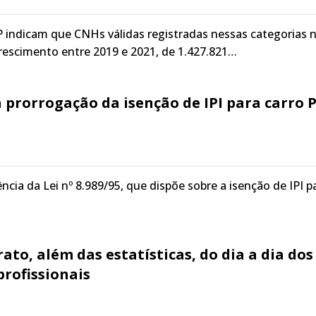
 indicam que CNHs válidas registradas nessas categorias 
rescimento entre 2019 e 2021, de 1.427.821…
 prorrogação da isenção de IPI para carro 
ncia da Lei nº 8.989/95, que dispõe sobre a isenção de IPI p
rato, além das estatísticas, do dia a dia dos
profissionais