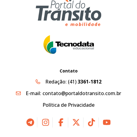
Contato
Redação:
(41)
3361-1812
E-mail:
contato@portaldotransito.com.br
Política de Privacidade