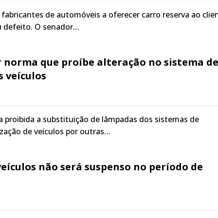
 fabricantes de automóveis a oferecer carro reserva ao clie
u defeito. O senador…
r norma que proíbe alteração no sistema d
 veículos
ica proibida a substituição de lâmpadas dos sistemas de
ização de veículos por outras…
 veículos não será suspenso no período de