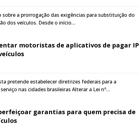
o sobre a prorrogação das exigências para substituição do
ão dos veículos. Desde o início…
entar motoristas de aplicativos de pagar IP
veículos
ta pretende estabelecer diretrizes federais para a
erviço nas cidades brasileiras Alterar a Lei nº…
perfeiçoar garantias para quem precisa de
ículos