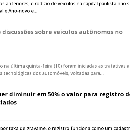
s anteriores, o rodízio de veículos na capital paulista não s
al e Ano-novo e…
 discussões sobre veículos autônomos no
 na última quinta-feira (10) foram iniciadas as tratativas a
es tecnológicas dos automóveis, voltadas para…
er diminuir em 50% o valor para registro d
ciados
or taxa de gravame, o registro funciona como um cadast