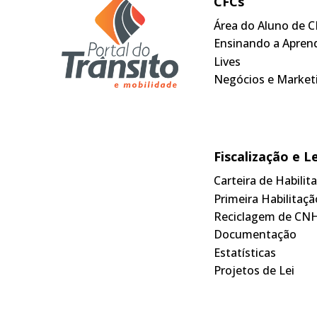
CFCs
Área do Aluno de C
Ensinando a Apren
Lives
Negócios e Market
Fiscalização e L
Carteira de Habili
Primeira Habilitaçã
Reciclagem de CN
Documentação
Estatísticas
Projetos de Lei