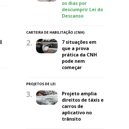
os dias por
descumprir Lei do
Descanso
CARTEIRA DE HABILITAÇÃO (CNH)
2.
I
7 situações em
que a prova
prática da CNH
pode nem
começar
PROJETOS DE LEI
3.
Projeto amplia
direitos de táxis e
carros de
aplicativo no
trânsito