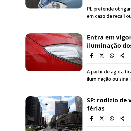
PL pretende obrigar
em caso de recall o
Entra em vigo
iluminação dos
A partir de agora f
iluminação ou sinal
SP: rodízio de
férias