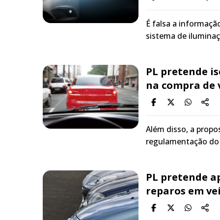
É falsa a informaçã
sistema de iluminaç
PL pretende is
na compra de 
Além disso, a propos
regulamentação do s
PL pretende a
reparos em ve