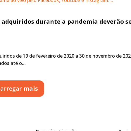
ama ao vivo pelo Facebook, Youtube e Instagram….
s adquiridos durante a pandemia deverão s
uiridos de 19 de fevereiro de 2020 a 30 de novembro de 202
ados até o…
arregar
mais