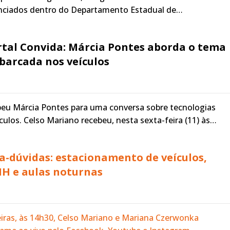
nciados dentro do Departamento Estadual de…
ortal Convida: Márcia Pontes aborda o tema
barcada nos veículos
beu Márcia Pontes para uma conversa sobre tecnologias
ulos. Celso Mariano recebeu, nesta sexta-feira (11) às…
ira-dúvidas: estacionamento de veículos,
NH e aulas noturnas
iras, às 14h30, Celso Mariano e Mariana Czerwonka