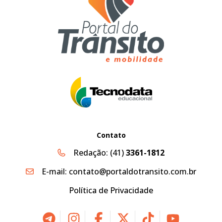
Contato
Redação:
(41)
3361-1812
E-mail:
contato@portaldotransito.com.br
Política de Privacidade