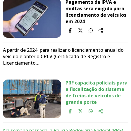
Pagamento de IPVA e
multas será exigido para
licenciamento de veículos
em 2024
A partir de 2024, para realizar o licenciamento anual do
veículo e obter o CRLV (Certificado de Registro e
Licenciamento…
PRF capacita policiais para
a fiscalização do sistema
de freios de veículos de
grande porte
Na semana passada, a Polícia Rodoviária Federal (PRF)