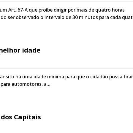
um Art. 67-A que proíbe dirigir por mais de quatro horas
ndo ser observado o intervalo de 30 minutos para cada quat
melhor idade
trânsito há uma idade mínima para que o cidadão possa tirar
o para automotores, a…
dos Capitais