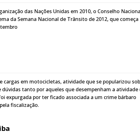
ganização das Nações Unidas em 2010, o Conselho Naciona
 tema da Semana Nacional de Trânsito de 2012, que começa 
setembro
cargas em motocicletas, atividade que se popularizou sob
e dúvidas tanto por aqueles que desempenham a atividade 
foi expurgada por ter ficado associada a um crime bárbaro
ela fiscalização.
iba