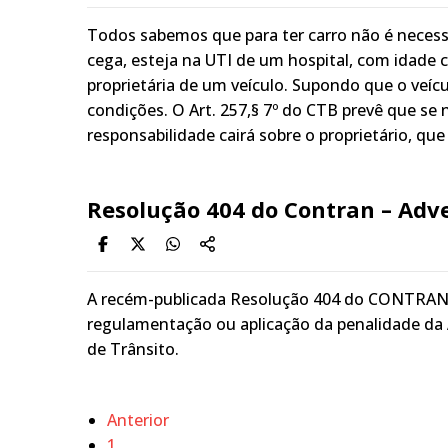
Todos sabemos que para ter carro não é necessá
cega, esteja na UTI de um hospital, com idade 
proprietária de um veículo. Supondo que o veíc
condições. O Art. 257,§ 7º do CTB prevê que se
responsabilidade cairá sobre o proprietário, qu
Resolução 404 do Contran – Adv
A recém-publicada Resolução 404 do CONTRAN 
regulamentação ou aplicação da penalidade da 
de Trânsito.
Anterior
1