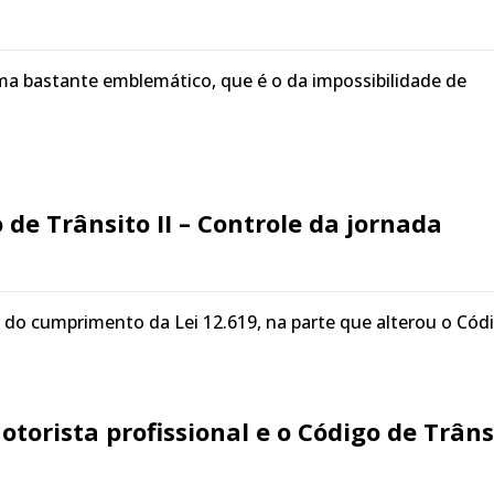
ma bastante emblemático, que é o da impossibilidade de
 de Trânsito II – Controle da jornada
do cumprimento da Lei 12.619, na parte que alterou o Cód
Motorista profissional e o Código de Trâns