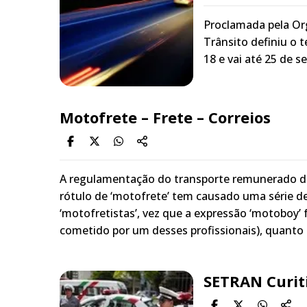
Proclamada pela Or
Trânsito definiu o
18 e vai até 25 de 
Motofrete – Frete – Correios
A regulamentação do transporte remunerado de 
rótulo de ‘motofrete’ tem causado uma série d
‘motofretistas’, vez que a expressão ‘motoboy’ 
cometido por um desses profissionais), quanto p
SETRAN Curit