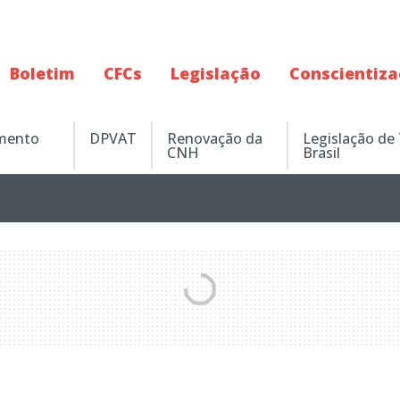
Boletim
CFCs
Legislação
Conscientiz
amento
DPVAT
Renovação da
Legislação de
CNH
Brasil