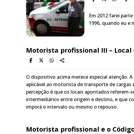
Em 2012 farei parte
1996, quando eu e 
Motorista profissional III – Loca
O dispositivo acima merece especial atenção. A
aplicável ao motorista de transporte de cargas
percepção é que os locais apontados referem-se
intermediários entre origem e destino, e que 
imporá o intervalo ou mesmo o repouso.
Motorista profissional e o Código