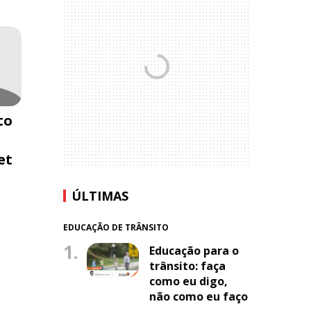
to
et
ÚLTIMAS
EDUCAÇÃO DE TRÂNSITO
1.
Educação para o
trânsito: faça
como eu digo,
não como eu faço