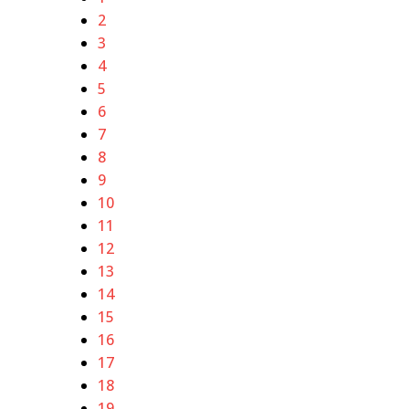
2
3
4
5
6
7
8
9
10
11
12
13
14
15
16
17
18
19