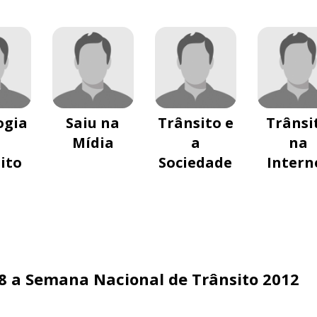
ogia
Saiu na
Trânsito e
Trânsi
Mídia
a
na
ito
Sociedade
Intern
8 a Semana Nacional de Trânsito 2012