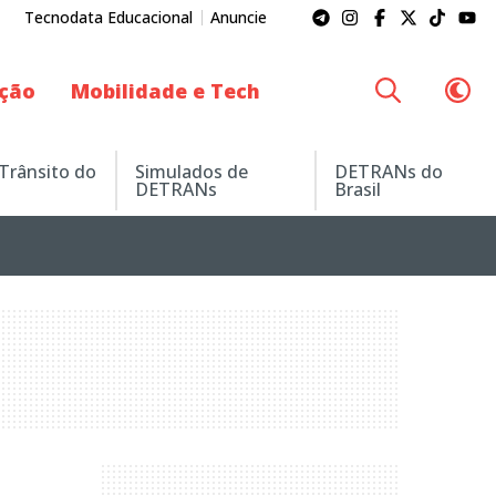
Tecnodata Educacional
Anuncie
ação
Mobilidade e Tech
 Trânsito do
Simulados de
DETRANs do
DETRANs
Brasil