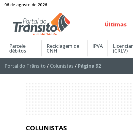
06 de agosto de 2026
Últimas
Parcele
Reciclagem de
IPVA
Licenci
débitos
CNH
(CRLV)
Portal do Trânsito
/
Colunistas
/
Página 92
COLUNISTAS