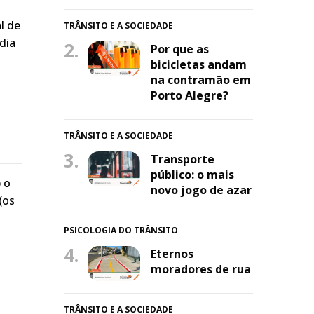
l de
TRÂNSITO E A SOCIEDADE
dia
2.
Por que as
bicicletas andam
na contramão em
Porto Alegre?
TRÂNSITO E A SOCIEDADE
3.
Transporte
público: o mais
 o
novo jogo de azar
(os
PSICOLOGIA DO TRÂNSITO
4.
Eternos
moradores de rua
TRÂNSITO E A SOCIEDADE