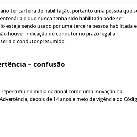
rio ter carteira de habilitação, portanto uma pessoa que s
centenária e que nunca tenha sido habilitada pode ser
ulo esteja sendo usado por uma terceira pessoa habilitada 
 não houver indicação do condutor no prazo legal a
e seria o condutor presumido.
ertência – confusão
repercutiu na mídia nacional como uma inovação na
Advertência, depois de 14 anos e meio de vigência do Códi