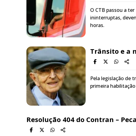
O CTB passou a ter 
ininterruptas, deve
horas.
Trânsito e a 
Pela legislação de 
primeira habilitaçã
Resolução 404 do Contran – Peca