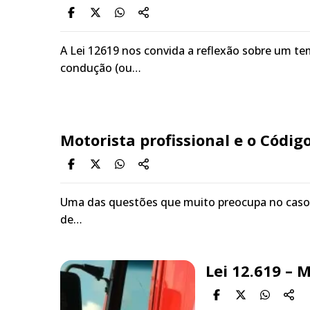
A Lei 12619 nos convida a reflexão sobre um te
condução (ou…
Motorista profissional e o Código
Uma das questões que muito preocupa no caso 
de…
Lei 12.619 – 