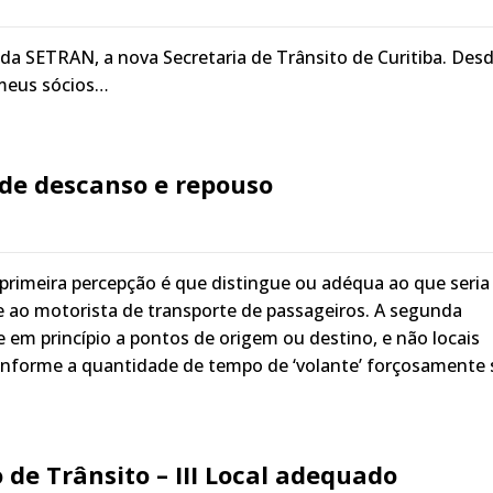
 da SETRAN, a nova Secretaria de Trânsito de Curitiba. Des
meus sócios…
l de descanso e repouso
 primeira percepção é que distingue ou adéqua ao que seria
 e ao motorista de transporte de passageiros. A segunda
 em princípio a pontos de origem ou destino, e não locais
conforme a quantidade de tempo de ‘volante’ forçosamente 
 de Trânsito – III Local adequado