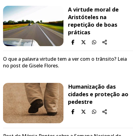
A virtude moral de
Aristóteles na
repetição de boas
práticas
O que a palavra virtude tem a ver com o trânsito? Leia
no post de Gisele Flores.
Humanização das
cidades e proteção ao
pedestre
Post de Márcia Pontes sobre a Semana Nacional de