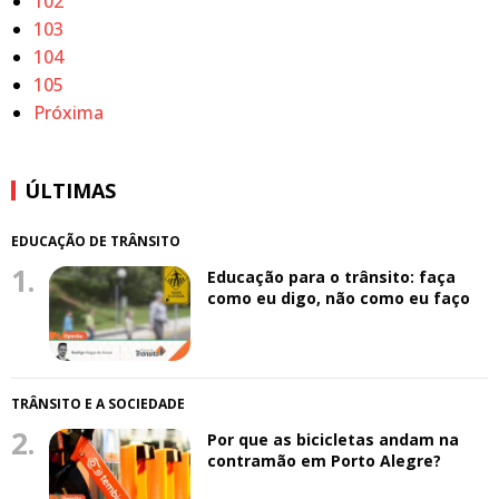
102
103
104
105
Próxima
ÚLTIMAS
EDUCAÇÃO DE TRÂNSITO
1.
Educação para o trânsito: faça
como eu digo, não como eu faço
TRÂNSITO E A SOCIEDADE
2.
Por que as bicicletas andam na
contramão em Porto Alegre?