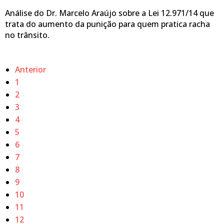
Análise do Dr. Marcelo Araújo sobre a Lei 12.971/14 que
trata do aumento da punição para quem pratica racha
no trânsito.
Anterior
1
2
3
4
5
6
7
8
9
10
11
12