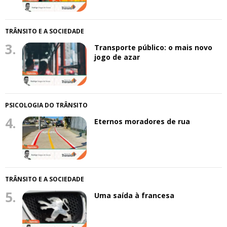
TRÂNSITO E A SOCIEDADE
3.
Transporte público: o mais novo
jogo de azar
PSICOLOGIA DO TRÂNSITO
4.
Eternos moradores de rua
TRÂNSITO E A SOCIEDADE
5.
Uma saída à francesa