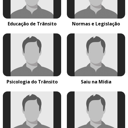
Educação de Trânsito
Normas e Legislação
Psicologia do Trânsito
Saiu na Mídia