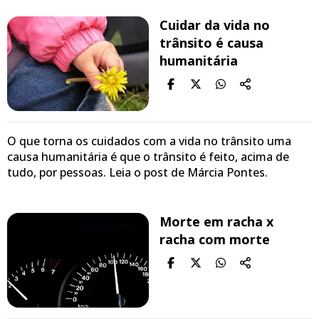
Cuidar da vida no
trânsito é causa
humanitária
O que torna os cuidados com a vida no trânsito uma
causa humanitária é que o trânsito é feito, acima de
tudo, por pessoas. Leia o post de Márcia Pontes.
Morte em racha x
racha com morte