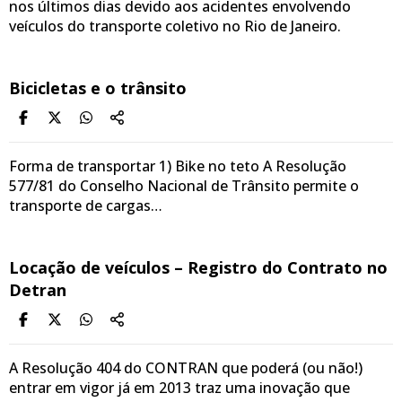
nos últimos dias devido aos acidentes envolvendo
veículos do transporte coletivo no Rio de Janeiro.
Bicicletas e o trânsito
Forma de transportar 1) Bike no teto A Resolução
577/81 do Conselho Nacional de Trânsito permite o
transporte de cargas…
Locação de veículos – Registro do Contrato no
Detran
A Resolução 404 do CONTRAN que poderá (ou não!)
entrar em vigor já em 2013 traz uma inovação que