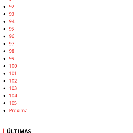
92
93
94
95
96
97
98
99
100
101
102
103
104
105
Próxima
ÚLTIMAS