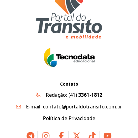
Contato
Redação:
(41)
3361-1812
E-mail:
contato@portaldotransito.com.br
Política de Privacidade