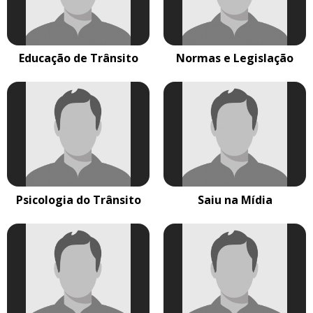
Educação de Trânsito
Normas e Legislação
Psicologia do Trânsito
Saiu na Mídia