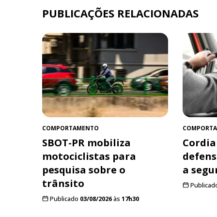
PUBLICAÇÕES RELACIONADAS
COMPORTAMENTO
COMPORT
SBOT-PR mobiliza
Cordia
motociclistas para
defens
pesquisa sobre o
a segu
trânsito
Publicad
Publicado
03/08/2026
às
17h30