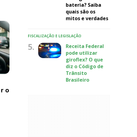
bateria? Saiba
quais são os
mitos e verdades
FISCALIZAÇÃO E LEGISLAÇÃO
5.
Receita Federal
pode utilizar
giroflex? O que
diz o Código de
Trânsito
Brasileiro
r o