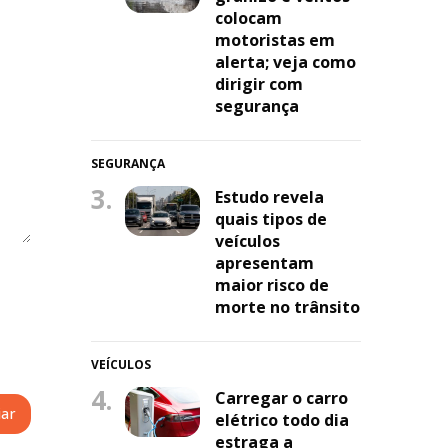
colocam
motoristas em
alerta; veja como
dirigir com
segurança
SEGURANÇA
3.
Estudo revela
quais tipos de
veículos
apresentam
maior risco de
morte no trânsito
VEÍCULOS
4.
Carregar o carro
elétrico todo dia
estraga a