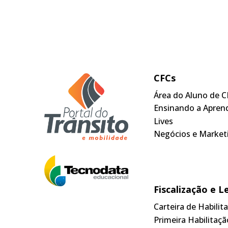
CFCs
Área do Aluno de C
Ensinando a Apren
Lives
Negócios e Market
Fiscalização e L
Carteira de Habili
Primeira Habilitaçã