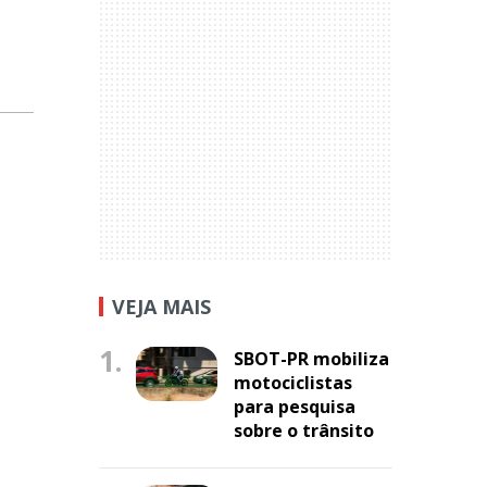
VEJA MAIS
1.
SBOT-PR mobiliza
motociclistas
para pesquisa
sobre o trânsito