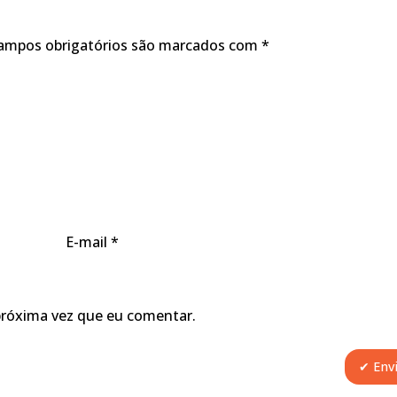
ampos obrigatórios são marcados com
*
E-mail
*
próxima vez que eu comentar.