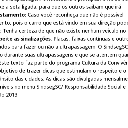
e a seta ligada, para que os outros saibam que irá
ostamento:
Caso você reconheça que não é possível
ento, pois o carro que está vindo em sua direção pod
; Tenha certeza de que não existe nenhum veículo no
eite as sinalizações.
Placas, faixas contínuas e outr
uados para fazer ou não a ultrapassagem. O SindsegSC
o durante suas ultrapassagens e que se atentem qua
Este texto faz parte do programa Cultura da Convivên
bjetivo de trazer dicas que estimulam o respeito e o
ânsito das cidades. As dicas são divulgadas mensalm
íveis no menu SindsegSC/ Responsabilidade Social e
ão 2013.