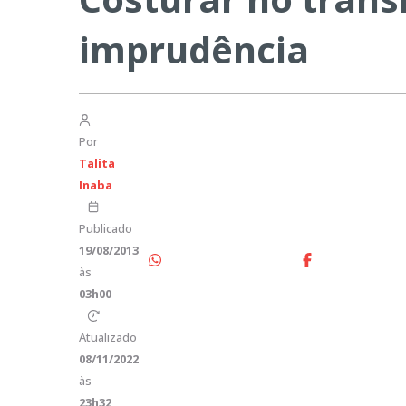
imprudência
Por
Talita
Inaba
Publicado
19/08/2013
às
03h00
Atualizado
08/11/2022
às
23h32