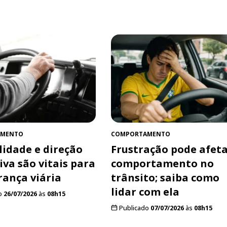
AMENTO
COMPORTAMENTO
lidade e direção
Frustração pode afeta
iva são vitais para
comportamento no
rança viária
trânsito; saiba como
lidar com ela
o
26/07/2026
às
08h15
Publicado
07/07/2026
às
08h15