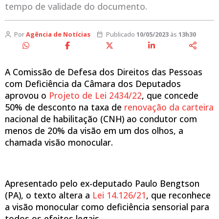
tempo de validade do documento.
Por
Agência de Notícias
Publicado
10/05/2023
às
13h30
A Comissão de Defesa dos Direitos das Pessoas
com Deficiência da Câmara dos Deputados
aprovou o
Projeto de Lei 2434/22
, que concede
50% de desconto na taxa de
renovação da carteira
nacional de habilitação (CNH) ao condutor com
menos de 20% da visão em um dos olhos, a
chamada visão monocular.
Apresentado pelo ex-deputado Paulo Bengtson
(PA), o texto altera a
Lei 14.126/21
, que reconhece
a visão monocular como deficiência sensorial para
todos os efeitos legais.