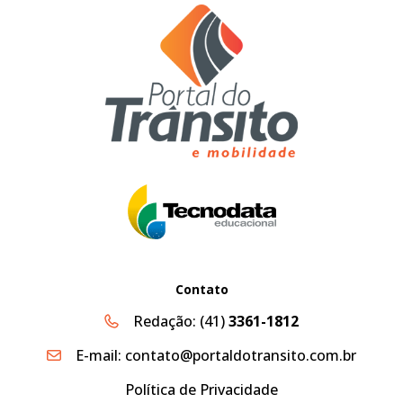
Contato
Redação:
(41)
3361-1812
E-mail:
contato@portaldotransito.com.br
Política de Privacidade