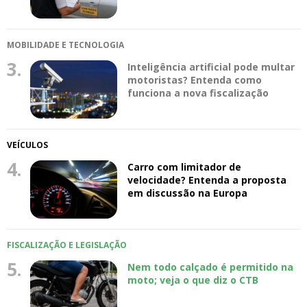
MOBILIDADE E TECNOLOGIA
3.
Inteligência artificial pode multar
motoristas? Entenda como
funciona a nova fiscalização
VEÍCULOS
4.
Carro com limitador de
velocidade? Entenda a proposta
em discussão na Europa
FISCALIZAÇÃO E LEGISLAÇÃO
5.
Nem todo calçado é permitido na
moto; veja o que diz o CTB