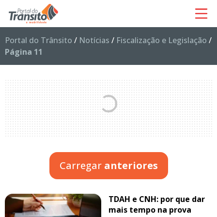
Portal do Trânsito
/
Notícias
/
Fiscalização e Legislação
/
Página 11
Carregar
anteriores
TDAH e CNH: por que dar
mais tempo na prova