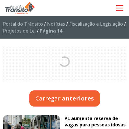
Portal do Trânsito
/
Notícias
/
Fiscalização e Legislação
/
Projetos de Lei
/
Página 14
Carregar
anteriores
PL aumenta reserva de
vagas para pessoas idosas