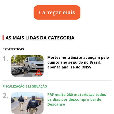
Carregar
mais
AS MAIS LIDAS DA CATEGORIA
ESTATÍSTICAS
1.
Mortes no trânsito avançam pelo
quinto ano seguido no Brasil,
aponta análise do ONSV
FISCALIZAÇÃO E LEGISLAÇÃO
2.
PRF multa 280 motoristas todos
os dias por descumprir Lei do
Descanso