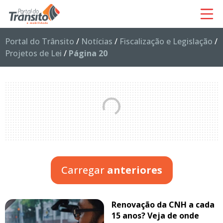
Portal do Trânsito
/
Notícias
/
Fiscalização e Legislação
/
Projetos de Lei
/
Página 20
Carregar
anteriores
Renovação da CNH a cada
15 anos? Veja de onde