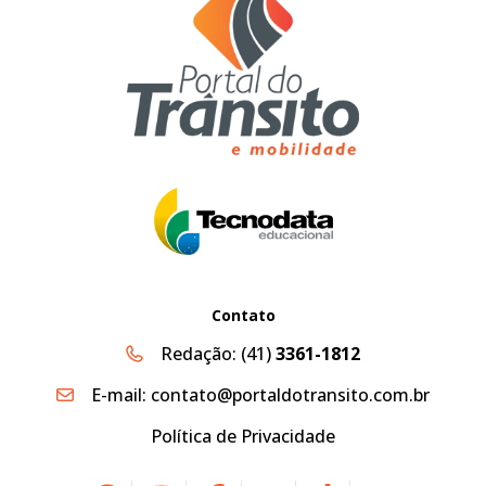
Contato
Redação:
(41)
3361-1812
E-mail:
contato@portaldotransito.com.br
Política de Privacidade