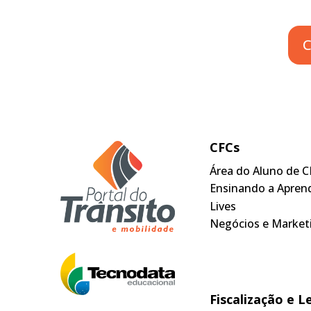
C
CFCs
Área do Aluno de C
Ensinando a Apren
Lives
Negócios e Market
Fiscalização e L