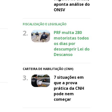
aponta análise do
ONSV
FISCALIZAÇÃO E LEGISLAÇÃO
2.
PRF multa 280
motoristas todos
os dias por
descumprir Lei do
Descanso
CARTEIRA DE HABILITAÇÃO (CNH)
3.
7 situações em
que a prova
prática da CNH
pode nem
começar