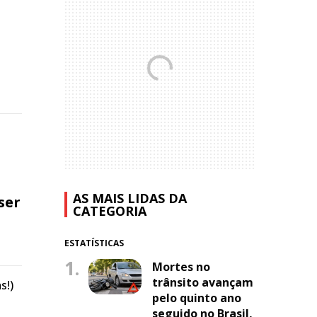
AS MAIS LIDAS DA
ser
CATEGORIA
ESTATÍSTICAS
1.
Mortes no
trânsito avançam
s!)
pelo quinto ano
seguido no Brasil,