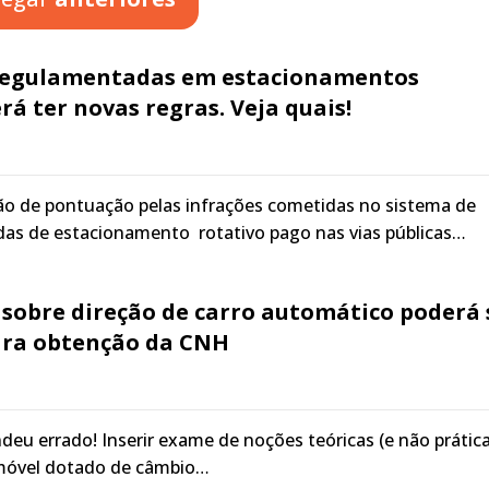
 regulamentadas em estacionamentos
rá ter novas regras. Veja quais!
ação de pontuação pelas infrações cometidas no sistema de
as de estacionamento rotativo pago nas vias públicas…
 sobre direção de carro automático poderá 
ara obtenção da CNH
deu errado! Inserir exame de noções teóricas (e não prática
móvel dotado de câmbio…