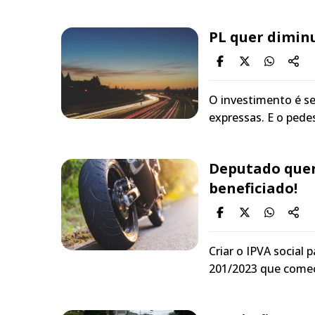
PL quer diminu
O investimento é s
expressas. E o pede
Deputado quer 
beneficiado!
Criar o IPVA social 
201/2023 que come