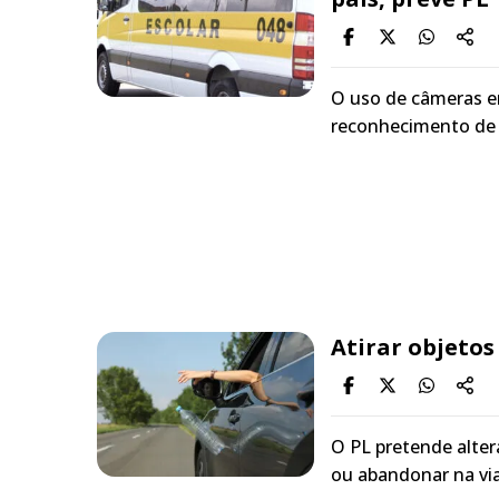
O uso de câmeras e
reconhecimento de s
Atirar objetos
O PL pretende altera
ou abandonar na via