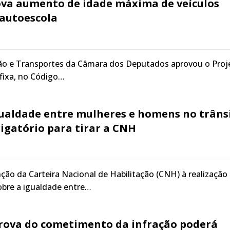
va aumento de idade máxima de veículos
 autoescola
ão e Transportes da Câmara dos Deputados aprovou o Proj
 fixa, no Código…
gualdade entre mulheres e homens no trâns
igatório para tirar a CNH
ção da Carteira Nacional de Habilitação (CNH) à realização
obre a igualdade entre…
prova do cometimento da infração poderá