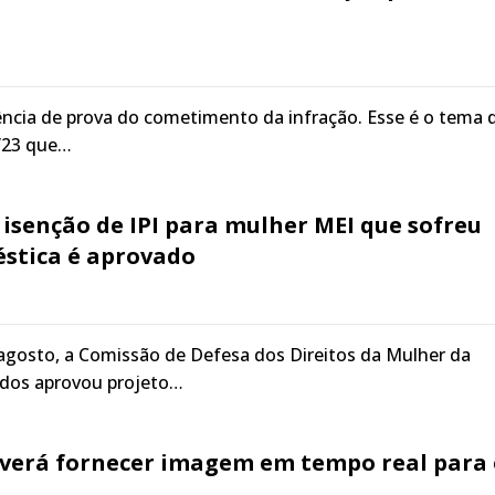
ência de prova do cometimento da infração. Esse é o tema 
8/23 que…
 isenção de IPI para mulher MEI que sofreu
éstica é aprovado
agosto, a Comissão de Defesa dos Direitos da Mulher da
dos aprovou projeto…
everá fornecer imagem em tempo real para 