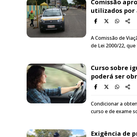
Comissão apro
utilizados por
A Comissão de Viaç
de Lei 2000/22, que
Curso sobre i
poderá ser obr
Condicionar a obten
curso e de exame s
Exigência de 