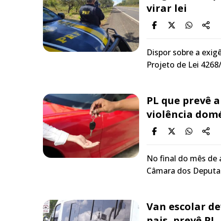
virar lei
Dispor sobre a exig
Projeto de Lei 426
PL que prevê a
violência dom
No final do mês de 
Câmara dos Deputa
Van escolar d
pais, prevê PL