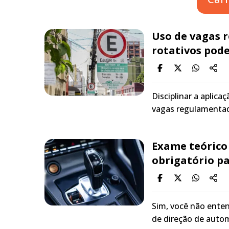
Uso de vagas
rotativos pode
Disciplinar a aplic
vagas regulamentad
Exame teórico
obrigatório p
Sim, você não enten
de direção de auto