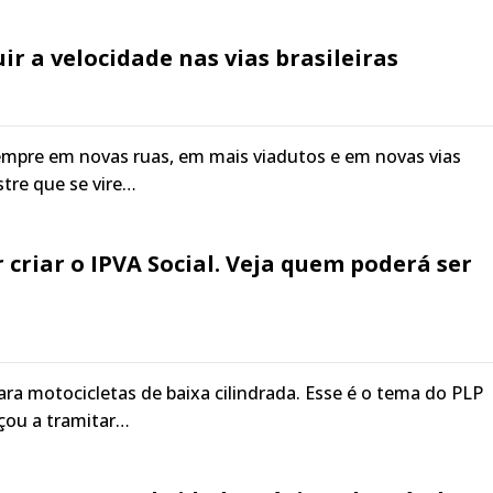
ir a velocidade nas vias brasileiras
empre em novas ruas, em mais viadutos e em novas vias
stre que se vire…
criar o IPVA Social. Veja quem poderá ser
para motocicletas de baixa cilindrada. Esse é o tema do PLP
çou a tramitar…